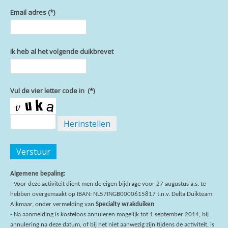
Email adres
(*)
Ik heb al het volgende duikbrevet
Vul de vier letter code in
(*)
Herinstellen
Verstuur
Algemene bepaling:
- Voor deze activiteit dient men de eigen bijdrage voor 27 augustus a.s. te
hebben overgemaakt op IBAN: NL57INGB0000615817 t.n.v. Delta Duikteam
Alkmaar, onder vermelding van
Specialty wrakduiken
- Na aanmelding is kosteloos annuleren mogelijk tot 1 september 2014, bij
annulering na deze datum, of bij het niet aanwezig zijn tijdens de activiteit, is