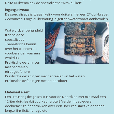
Delta Duikteam ook de specialisatie “Wrakduiken”.
Ingangsniveau:
De specialisatie is toegankelijk voor duikers met een 2*-duikbrevet
/ Advanced. Enige duikervaring in getijdenwater wordt aanbevolen.
Wat wordt er behandeld
tijdens deze
specialisatie:
Theoretische kennis
over het plannen en
voorbereiden van een
wrakduik
Praktische oefeningen
met het reelen
(droogoefenen)
Praktische oefeningen met het reelen (in het water)
Praktische oefeningen met de decoboei
Materiaal eisen:
Een uitrusting die geschikt is voor de Noordzee met minimaal een
12 liter duikfles (bij voorkeur groter). Verder moet iedere
deelnemer zelf beschikken over een Boei, reel (met voldoenden
lengte lijn), fluit, horloge etc.