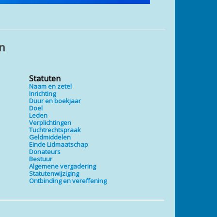
en
Statuten
Naam en zetel
Inrichting
Duur en boekjaar
Doel
Leden
Verplichtingen
Tuchtrechtspraak
Geldmiddelen
Einde Lidmaatschap
Donateurs
Bestuur
Algemene vergadering
Statutenwijziging
Ontbinding en vereffening