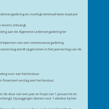
Ledenvergadering en overlegt minimaal twee maal per
s tevens ontvangt.
egroting aan de Algemene Ledenvergadering ter
het bijwonen van een commissievergadering.
missieverslag wordt opgenomen in het jaarverslag van de
roting voor aan het bestuur.
en financieel verslag aan het bestuur.
r de duur van een jaar en loopt van 1 januari tot en
verlengd. Opzeggingen dienen voor 1 oktober bij het